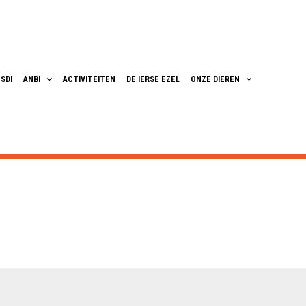
SDI
ANBI
ACTIVITEITEN
DE IERSE EZEL
ONZE DIEREN