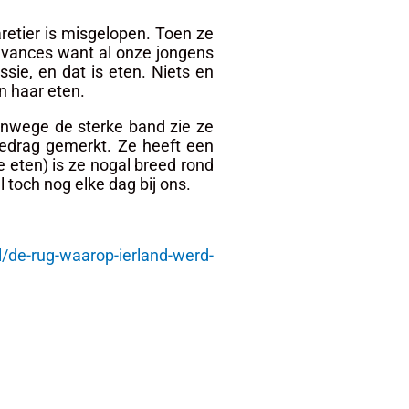
retier is misgelopen. Toen ze
 avances want al onze jongens
sie, en dat is eten. Niets en
an haar eten.
anwege de sterke band zie ze
edrag gemerkt. Ze heeft een
 eten) is ze nogal breed rond
toch nog elke dag bij ons.
l/de-rug-waarop-ierland-werd-