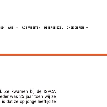
SDI
ANBI
ACTIVITEITEN
DE IERSE EZEL
ONZE DIEREN
nd. Ze kwamen bij de ISPCA
der was 25 jaar toen wij ze
 dat ze op jonge leeftijd te