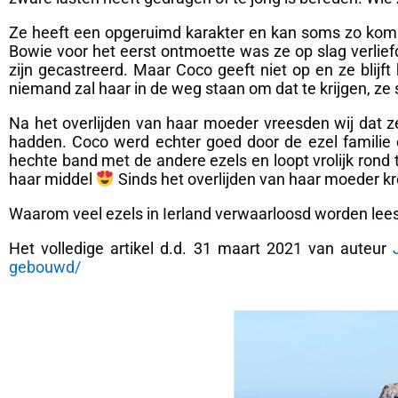
Ze heeft een opgeruimd karakter en kan soms zo komisc
Bowie voor het eerst ontmoette was ze op slag verlie
zijn gecastreerd. Maar Coco geeft niet op en ze blijf
niemand zal haar in de weg staan om dat te krijgen, ze st
Na het overlijden van haar moeder vreesden wij dat z
hadden. Coco werd echter goed door de ezel familie
hechte band met de andere ezels en loopt vrolijk rond
haar middel
Sinds het overlijden van haar moeder kr
Waarom veel ezels in Ierland verwaarloosd worden lee
Het volledige artikel d.d. 31 maart 2021 van auteur
gebouwd/